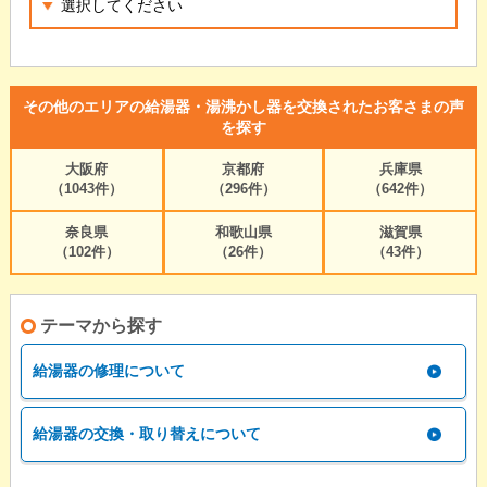
その他のエリアの給湯器・湯沸かし器を交換されたお客さまの声
を探す
大阪府
京都府
兵庫県
（1043件）
（296件）
（642件）
奈良県
和歌山県
滋賀県
（102件）
（26件）
（43件）
テーマから探す
給湯器の修理について
給湯器の交換・取り替えについて