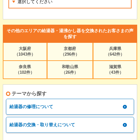
その他のエリアの給湯器・湯沸かし器を交換されたお客さまの声
を探す
大阪府
京都府
兵庫県
（1043件）
（296件）
（642件）
奈良県
和歌山県
滋賀県
（102件）
（26件）
（43件）
テーマから探す
給湯器の修理について
給湯器の交換・取り替えについて