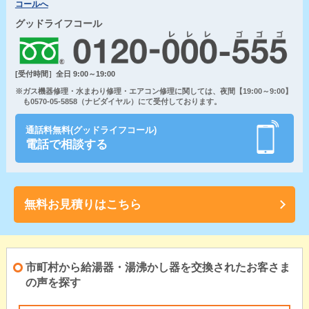
コールへ
グッドライフコール
[受付時間］全日 9:00～19:00
※ガス機器修理・水まわり修理・エアコン修理に関しては、夜間【19:00～9:00】
も0570-05-5858（ナビダイヤル）にて受付しております。
通話料無料(グッドライフコール)
電話で相談する
無料お見積りはこちら
市町村から給湯器・湯沸かし器を交換されたお客さま
の声を探す