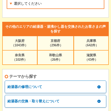
その他のエリアの給湯器・湯沸かし器を交換されたお客さまの声
を探す
大阪府
京都府
兵庫県
（1043件）
（296件）
（642件）
奈良県
和歌山県
滋賀県
（102件）
（26件）
（43件）
テーマから探す
給湯器の修理について
給湯器の交換・取り替えについて