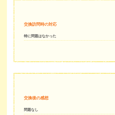
交換訪問時の対応
特に問題はなかった
交換後の感想
問題なし