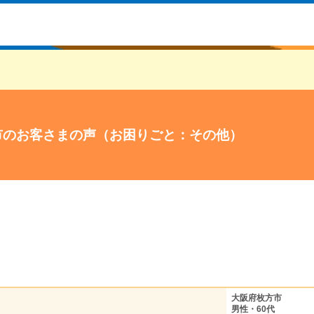
市のお客さまの声（お困りごと：その他）
大阪府枚方市
男性・60代