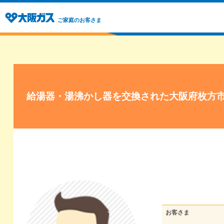
ご家庭のお客さま
給湯器・湯沸かし器を交換された大阪府枚方
お客さま