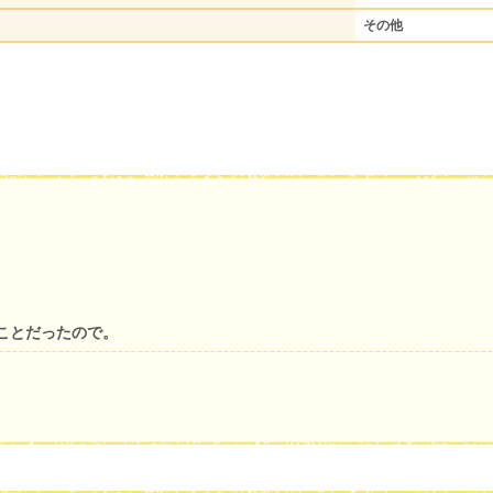
その他
ことだったので。