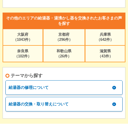
その他のエリアの給湯器・湯沸かし器を交換されたお客さまの声
を探す
大阪府
京都府
兵庫県
（1043件）
（296件）
（642件）
奈良県
和歌山県
滋賀県
（102件）
（26件）
（43件）
テーマから探す
給湯器の修理について
給湯器の交換・取り替えについて