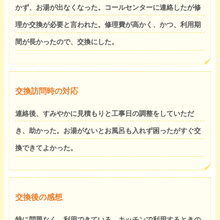
かず、お湯が出なくなった。コールセンターに連絡したが修
理か交換が必要と言われた。修理費が高かく、かつ、利用期
間が長かったので、交換にした。
交換訪問時の対応
連絡後、すみやかに見積もりと工事日の調整をしていただ
き、助かった。お湯がないとお風呂も入れず困ったがすぐ交
換できてよかった。
交換後の感想
特に問題なく、利用できている。キッチンで利用するときの