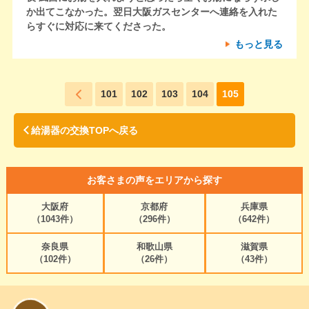
か出てこなかった。翌日大阪ガスセンターへ連絡を入れた
らすぐに対応に来てくださった。
もっと見る
101
102
103
104
105
給湯器の交換TOPへ戻る
お客さまの声をエリアから探す
大阪府
京都府
兵庫県
（1043件）
（296件）
（642件）
奈良県
和歌山県
滋賀県
（102件）
（26件）
（43件）