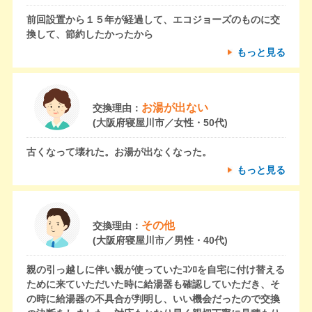
前回設置から１５年が経過して、エコジョーズのものに交
換して、節約したかったから
もっと見る
お湯が出ない
交換理由：
(大阪府寝屋川市／女性・50代)
古くなって壊れた。お湯が出なくなった。
もっと見る
その他
交換理由：
(大阪府寝屋川市／男性・40代)
親の引っ越しに伴い親が使っていたｺﾝﾛを自宅に付け替える
ために来ていただいた時に給湯器も確認していただき、そ
の時に給湯器の不具合が判明し、いい機会だったので交換