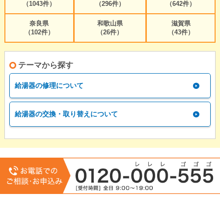
（1043件）
（296件）
（642件）
奈良県
和歌山県
滋賀県
（102件）
（26件）
（43件）
テーマから探す
給湯器の修理について
給湯器の交換・取り替えについて