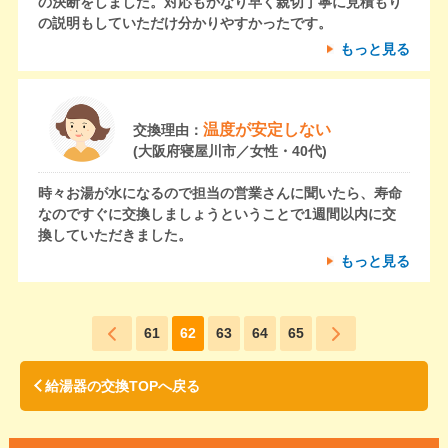
の決断をしました。対応もかなり早く親切丁寧に見積もり
の説明もしていただけ分かりやすかったです。
もっと見る
温度が安定しない
交換理由：
(大阪府寝屋川市／女性・40代)
時々お湯が水になるので担当の営業さんに聞いたら、寿命
なのですぐに交換しましょうということで1週間以内に交
換していただきました。
もっと見る
61
62
63
64
65
給湯器の交換TOPへ戻る