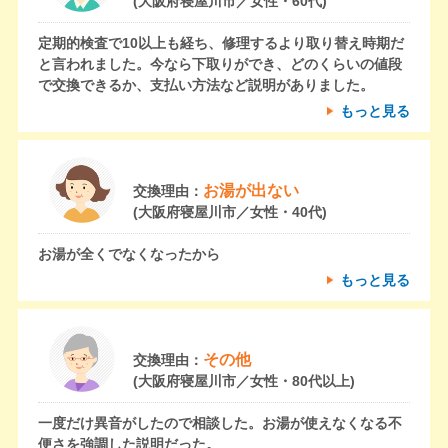
(大阪府寝屋川市／女性・60代)
定期的検査で10以上も経ち、修理するより取り替え時期だ
と言われました。今なら下取りができ、どのくらいの値段
で交換できるか、支払い方法など説明がありました。
もっと見る
お湯が出ない
交換理由：
(大阪府寝屋川市／女性・40代)
お湯が全くでなくなったから
もっと見る
その他
交換理由：
(大阪府寝屋川市／女性・80代以上)
一度だけ異音がしたので相談した。お湯が使えなくなる不
便さを強調した説明だった。