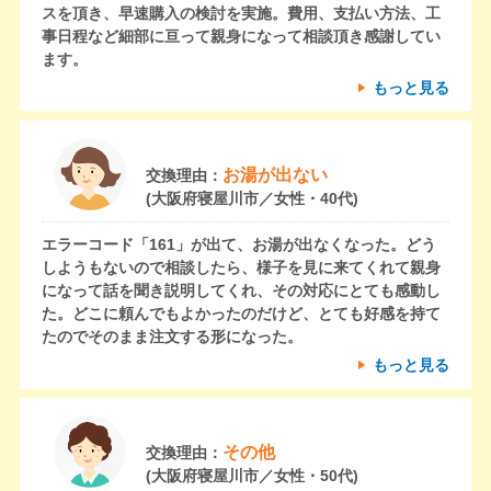
スを頂き、早速購入の検討を実施。費用、支払い方法、工
事日程など細部に亘って親身になって相談頂き感謝してい
ます。
もっと見る
お湯が出ない
交換理由：
(大阪府寝屋川市／女性・40代)
エラーコード「161」が出て、お湯が出なくなった。どう
しようもないので相談したら、様子を見に来てくれて親身
になって話を聞き説明してくれ、その対応にとても感動し
た。どこに頼んでもよかったのだけど、とても好感を持て
たのでそのまま注文する形になった。
もっと見る
その他
交換理由：
(大阪府寝屋川市／女性・50代)