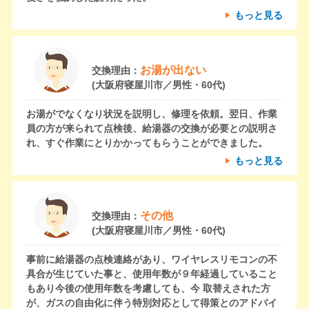
もっと見る
お湯が出ない
交換理由：
(大阪府寝屋川市／男性・60代)
お湯がでなくなり状況を説明し、修理を依頼。翌日、作業
員の方が来られて点検後、給湯器の交換が必要との説明さ
れ、すぐ作業にとりかかってもらうことができました。
もっと見る
その他
交換理由：
(大阪府寝屋川市／男性・60代)
事前に給湯器の点検連絡があり、ワイヤレスリモコンの不
具合が生じていた事と、使用年数が９年経過していること
もあり今後の使用年数を考慮しても、今 取替えされた方
が、ガスの自由化に伴う特別対応として得策とのアドバイ