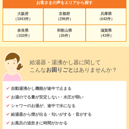
お客さまの声をエリアから探す
大阪府
京都府
兵庫県
（1043件）
（296件）
（642件）
奈良県
和歌山県
滋賀県
（102件）
（26件）
（43件）
給湯器・湯沸かし器に関して
こんな
お困りごと
はありませんか？
自動湯沸かし機能が途中で止まる
お湯のでる量が安定しない・水圧が弱い
シャワーのお湯が、途中で水になる
給湯器から煙が出る・匂いがする・音がする
お風呂の追炊きに時間がかかる