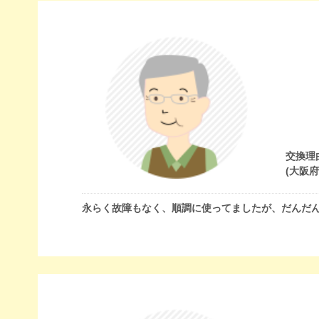
交換理
(大阪
永らく故障もなく、順調に使ってましたが、だんだ