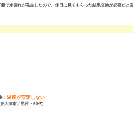
下側で水漏れが発生したので、休日に見てもらった結果交換が必要だと
温度が安定しない
由：
府泉大津市／男性・60代)