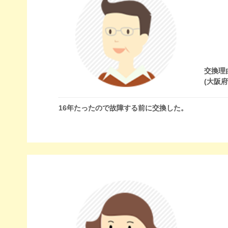
交換理
(大阪
16年たったので故障する前に交換した。