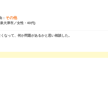
その他
由：
府泉大津市／女性・40代)
なくなって、何か問題があるかと思い相談した。