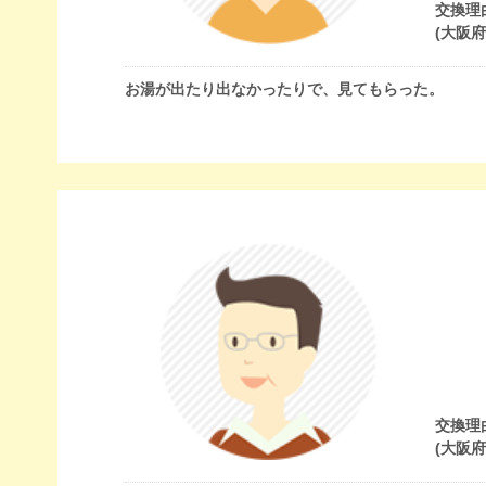
交換理
(大阪
お湯が出たり出なかったりで、見てもらった。
交換理
(大阪