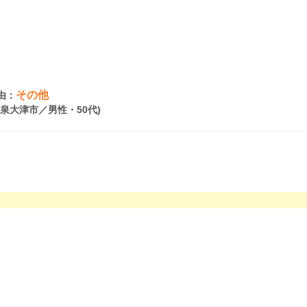
その他
由：
府泉大津市／男性・50代)