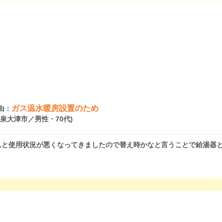
ガス温水暖房設置のため
由：
府泉大津市／男性・70代)
んと使用状況が悪くなってきましたので替え時かなと言うことで給湯器