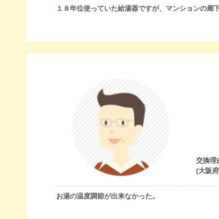
１８年位使っていた給湯器ですが、マンションの廊
交換理
(大阪
お湯の温度調節が出来なかった。