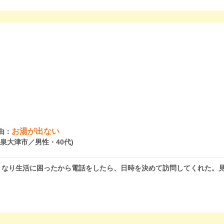
お湯が出ない
由：
府泉大津市／男性・40代)
くなり生活に困ったから電話をしたら、日時を決めて訪問してくれた。