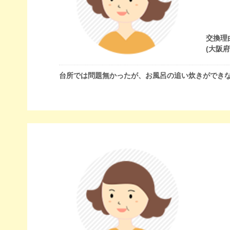
交換理
(大阪
台所では問題無かったが、お風呂の追い炊きができ