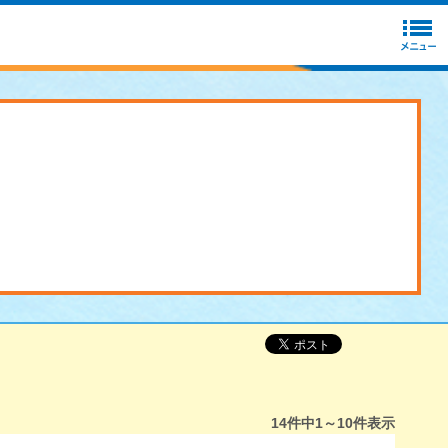
14
件中
1～10
件表示