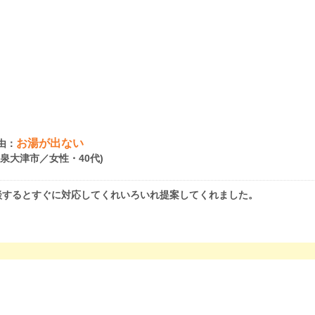
お湯が出ない
由：
府泉大津市／女性・40代)
談するとすぐに対応してくれいろいれ提案してくれました。