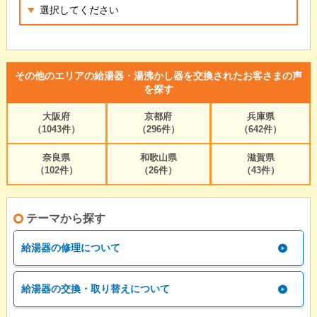
その他のエリアの給湯器・湯沸かし器を交換されたお客さまの声
を探す
大阪府
京都府
兵庫県
（1043件）
（296件）
（642件）
奈良県
和歌山県
滋賀県
（102件）
（26件）
（43件）
テーマから探す
給湯器の修理について
給湯器の交換・取り替えについて