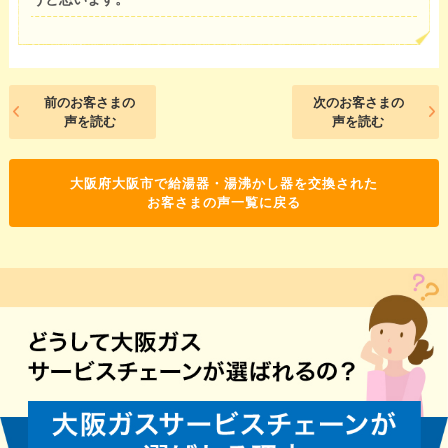
前のお客さまの
次のお客さまの
声を読む
声を読む
大阪府大阪市で給湯器・湯沸かし器を交換された
お客さまの声一覧に戻る