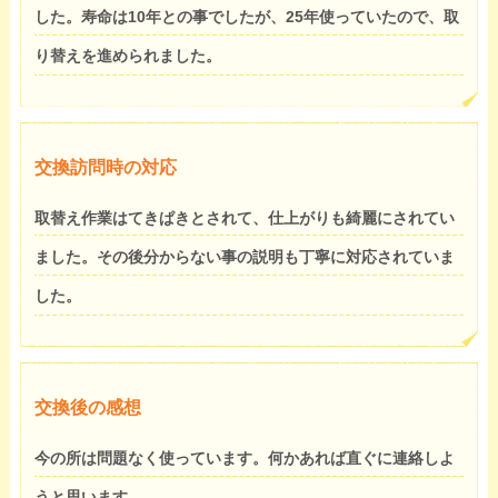
した。寿命は10年との事でしたが、25年使っていたので、取
り替えを進められました。
交換訪問時の対応
取替え作業はてきぱきとされて、仕上がりも綺麗にされてい
ました。その後分からない事の説明も丁寧に対応されていま
した。
交換後の感想
今の所は問題なく使っています。何かあれば直ぐに連絡しよ
うと思います。