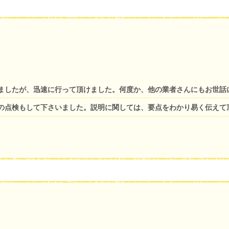
ましたが、迅速に行って頂けました。何度か、他の業者さんにもお世話
の点検もして下さいました。説明に関しては、要点をわかり易く伝えて