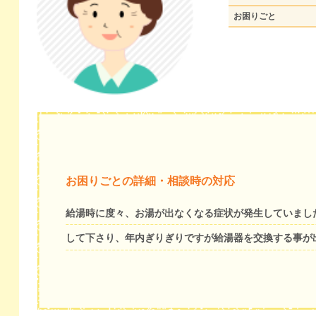
お困りごと
お困りごとの詳細・相談時の対応
給湯時に度々、お湯が出なくなる症状が発生していまし
して下さり、年内ぎりぎりですが給湯器を交換する事が