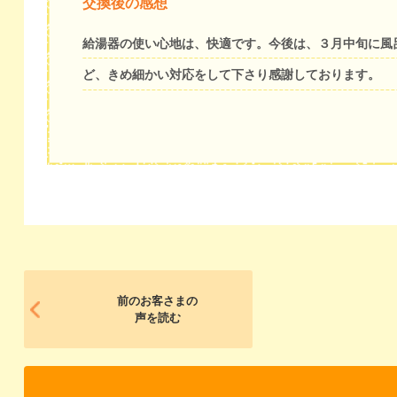
交換後の感想
給湯器の使い心地は、快適です。今後は、３月中旬に風
ど、きめ細かい対応をして下さり感謝しております。
前のお客さまの
声を読む