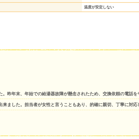
温度が安定しない
た。昨年末、年始での給湯器故障が懸念されたため、交換依頼の電話を
出来ました。担当者が女性と言うこともあり、的確に親切、丁寧に対応