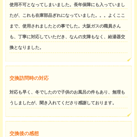
使用不可となってしまいました。長年保障にも入っていまし
たが、これも在庫部品ぎれになっていました。。。よくここ
まで、使用されましたとの事でした。大阪ガスの職員さん
も、丁寧に対応していただき、なんの支障もなく、給湯器交
換となりました。
交換訪問時の対応
対応も早く、冬でしたので子供のお風呂の件もあり、無理も
うしましたが、聞き入れてくださり感謝しております。
交換後の感想