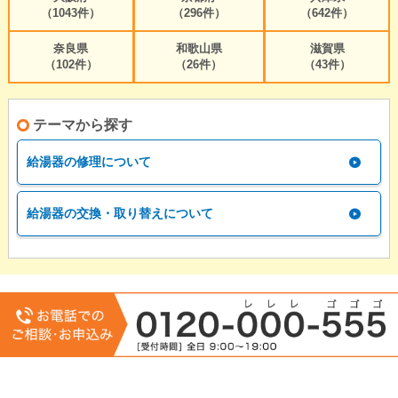
（1043件）
（296件）
（642件）
奈良県
和歌山県
滋賀県
（102件）
（26件）
（43件）
テーマから探す
給湯器の修理について
給湯器の交換・取り替えについて