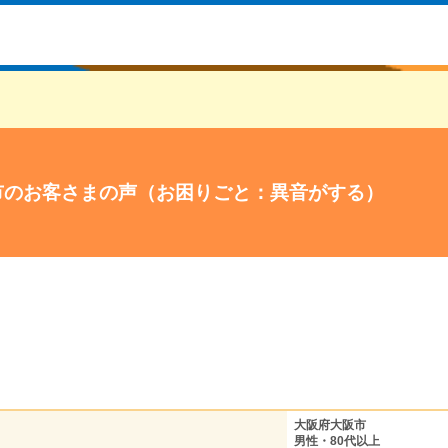
市のお客さまの声（お困りごと：異音がする）
大阪府大阪市
男性・80代以上