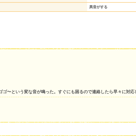
異音がする
ゴゴ〜という変な音が鳴った。すぐにも困るので連絡したら早々に対応