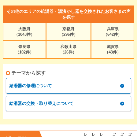
その他のエリアの給湯器・湯沸かし器を交換されたお客さまの声
を探す
大阪府
京都府
兵庫県
（1043件）
（296件）
（642件）
奈良県
和歌山県
滋賀県
（102件）
（26件）
（43件）
テーマから探す
給湯器の修理について
給湯器の交換・取り替えについて