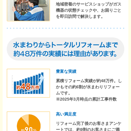
地域密着のサービスショップがガス
機器の状態チェックや、お困りごと
を即日訪問で解決します。
豊富な実績
累積リフォーム実績が約48万件。し
かもその約6割が水まわりリフォー
ムです。
※2025年3月時点の累計工事件数
高い満足度
リフォーム完了後のお客さまアンケ
ートでは、約9割のお客さまにご満