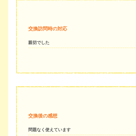
交換訪問時の対応
親切でした
交換後の感想
問題なく使えています