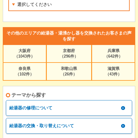
その他のエリアの給湯器・湯沸かし器を交換されたお客さまの声
を探す
大阪府
京都府
兵庫県
（1043件）
（296件）
（642件）
奈良県
和歌山県
滋賀県
（102件）
（26件）
（43件）
テーマから探す
給湯器の修理について
給湯器の交換・取り替えについて