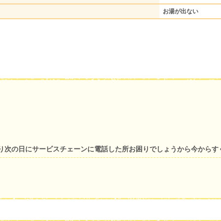
お湯が出ない
り次の日にサービスチェーンに電話した所お困りでしょうから今からす