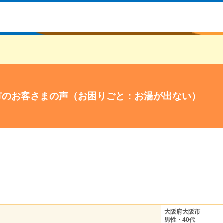
市のお客さまの声（お困りごと：お湯が出ない）
大阪府大阪市
男性・40代