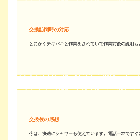
交換訪問時の対応
とにかくテキパキと作業をされていて作業前後の説明も
交換後の感想
今は、快適にシャワーも使えています。電話一本ですぐ