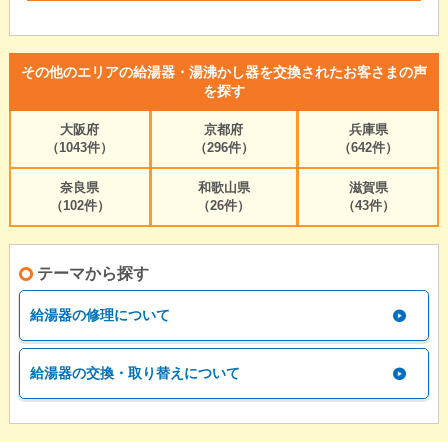
その他のエリアの給湯器・湯沸かし器を交換されたお客さまの声
を探す
大阪府
京都府
兵庫県
（1043件）
（296件）
（642件）
奈良県
和歌山県
滋賀県
（102件）
（26件）
（43件）
テーマから探す
給湯器の修理について
給湯器の交換・取り替えについて