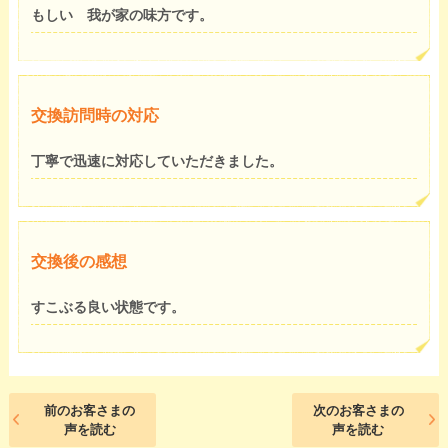
もしい 我が家の味方です。
交換訪問時の対応
丁寧で迅速に対応していただきました。
交換後の感想
すこぶる良い状態です。
前のお客さまの
次のお客さまの
声を読む
声を読む