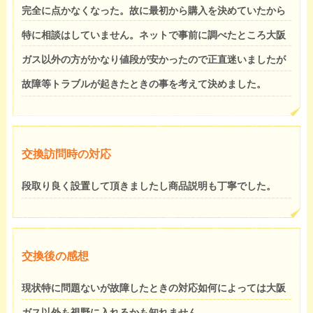
完全に点かなくなった。故に最初から購入を決めていたから
特に相談はしていません。ネットで事前に調べたところ大阪
ガス以外の方がかなり値段が安かったので正直迷いましたが
故障等トラブルが起きたときの事を考えて決めました。
交換訪問時の対応
段取り良く設置して頂きましたし商品説明も丁寧でした。
交換後の感想
現状特に問題ないが故障したときの対応如何によっては大阪
ガス以外も視野に入れるかも知れません。