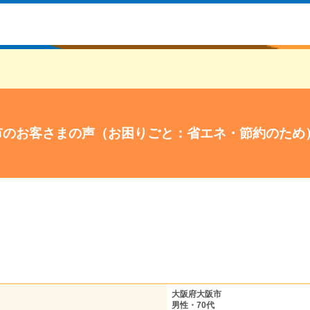
市のお客さまの声（お困りごと：省エネ・節約のため
大阪府大阪市
男性・70代