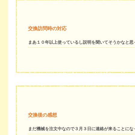
交換訪問時の対応
まあ１０年以上使っているし説明を聞いてそうかなと思
交換後の感想
まだ機械を注文中なので３月３日に連絡が来ることにな