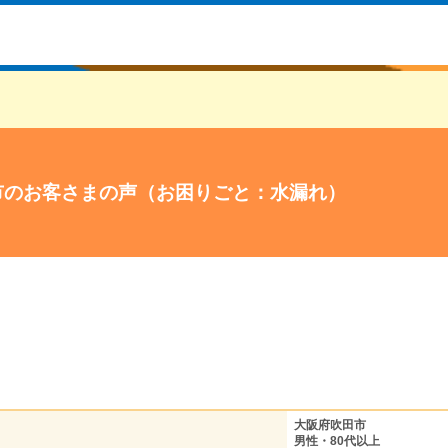
市のお客さまの声（お困りごと：水漏れ）
大阪府吹田市
男性・80代以上