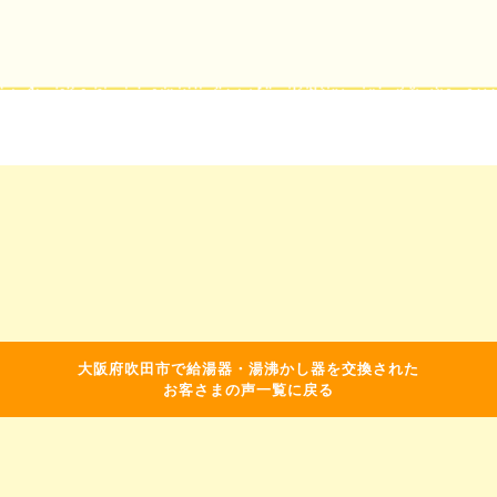
大阪府吹田市で給湯器・湯沸かし器を交換された
お客さまの声一覧に戻る