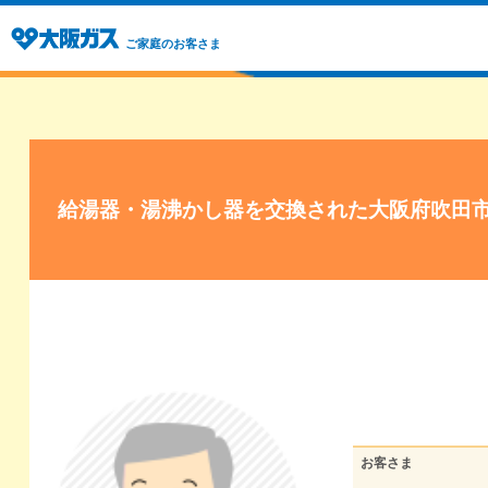
ご家庭のお客さま
給湯器・湯沸かし器を交換された大阪府吹田
お客さま