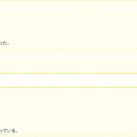
った。
っている。