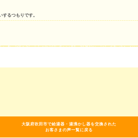
いするつもりです。
大阪府吹田市で給湯器・湯沸かし器を交換された
お客さまの声一覧に戻る