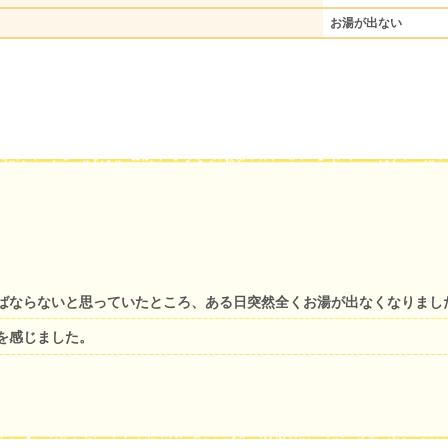
お湯が出ない
ばならないと思っていたところ、ある日突然全くお湯が出なくなりまし
を感じました。