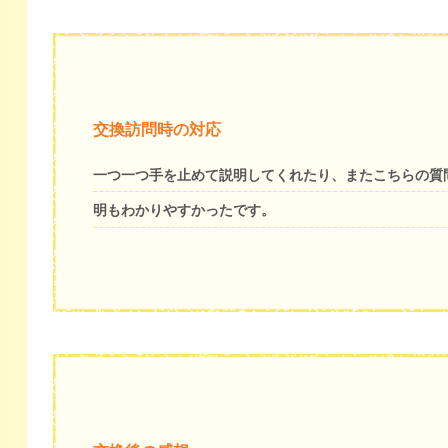
交換訪問時の対応
一つ一つ手を止めて説明してくれたり、またこちらの質
明もわかりやすかったです。