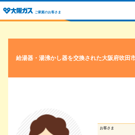
ご家庭のお客さま
給湯器・湯沸かし器を交換された大阪府吹田
お客さま