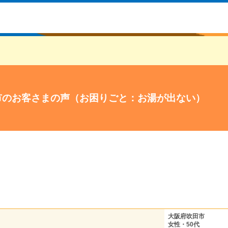
市のお客さまの声（お困りごと：お湯が出ない）
大阪府吹田市
女性・50代