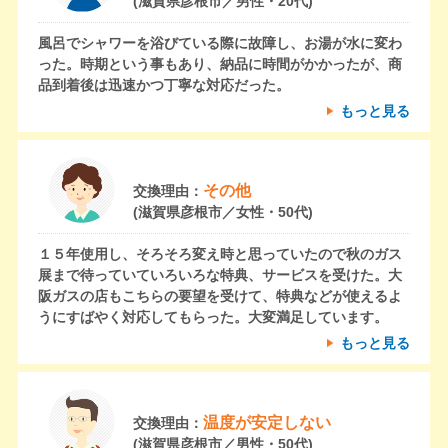
(滋賀県彦根市／男性・20代)
風呂でシャワーを浴びている際に故障し、お湯が水に変わ
った。時期という事もあり、納品に時間がかかったが、商
品到着後は迅速かつ丁寧な対応だった。
もっと見る
その他
交換理由：
(滋賀県彦根市／女性・50代)
１５年使用し、そろそろ変え時と思っていたので秋のガス
展まで待っていていろいろな特典、サービスを受けた。大
阪ガスの店もこちらの要望を受けて、特典などが使えるよ
うにすばやく対応してもらった。大変満足しています。
もっと見る
温度が安定しない
交換理由：
(滋賀県彦根市／男性・50代)