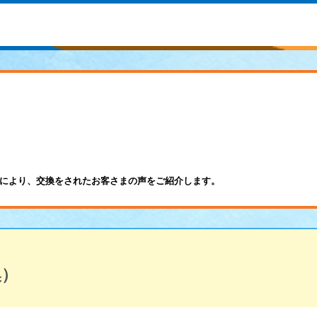
により、交換をされたお客さまの声をご紹介します。
換）