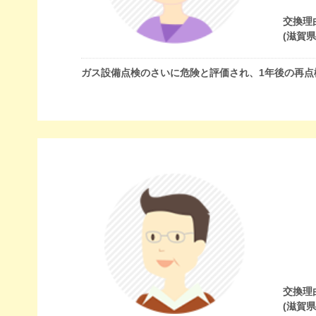
交換理
(滋賀
ガス設備点検のさいに危険と評価され、1年後の再点
交換理
(滋賀