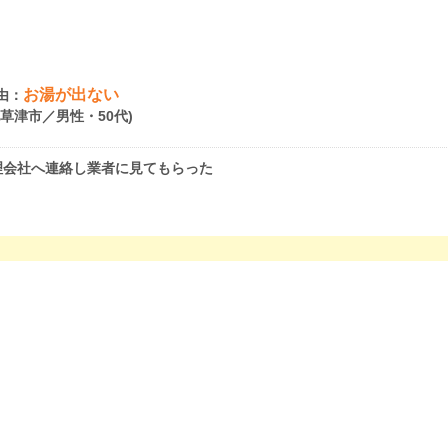
お湯が出ない
由：
県草津市／男性・50代)
理会社へ連絡し業者に見てもらった