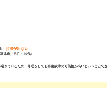
お湯が出ない
由：
県草津市／男性・40代)
が過ぎているため、修理をしても再度故障の可能性が高いということで