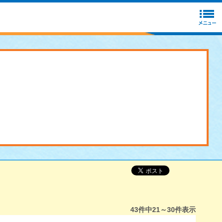
43
件中
21～30
件表示