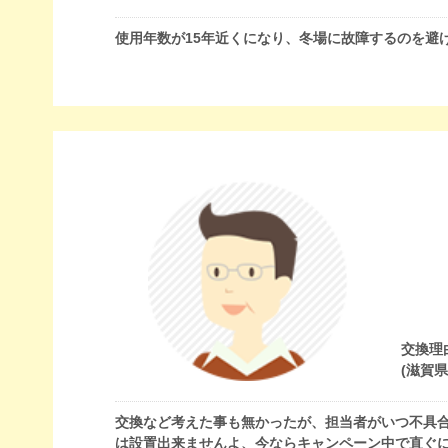
使用年数が15年近くになり、冬場に故障するのを避
交換理
(滋賀
交換など考えた事も無かったが、担当者がいつ不具
は設置出来ませんよ、今ならキャンペーン中で直ぐ