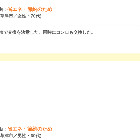
省エネ・節約のため
由：
県草津市／女性・70代)
検で交換を決意した。同時にコンロも交換した。
省エネ・節約のため
由：
県草津市／男性・60代)