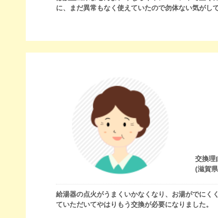
に、まだ異常もなく使えていたので勿体ない気がし
交換理
(滋賀
給湯器の点火がうまくいかなくなり、お湯がでにく
ていただいてやはりもう交換が必要になりました。