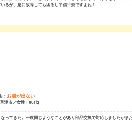
ているが、急に故障しても困るし半信半疑ですよね！
お湯が出ない
由：
県草津市／女性・60代)
くなってきた。一度同じようなことがあり部品交換で対応しましたがま