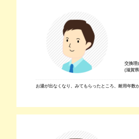
交換理
(滋賀
お湯が出なくなり、みてもらったところ、耐用年数