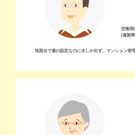
交換理
(滋賀
洗面台で湯の設定なのに水しか出ず、マンション管