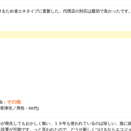
けるため省エネタイプに更新した。代理店の対応は親切で良かったです
その他
由：
県草津市／男性・60代)
合が発生してもおかしく無い、１９年も使われているのは珍しい、急に
に設置が可能です。っと言われたので、どうせ新しくつけるならエコジ