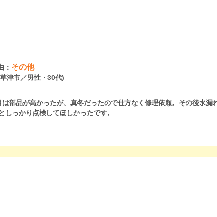
その他
由：
県草津市／男性・30代)
目は部品が高かったが、真冬だったので仕方なく修理依頼。その後水漏
としっかり点検してほしかったです。