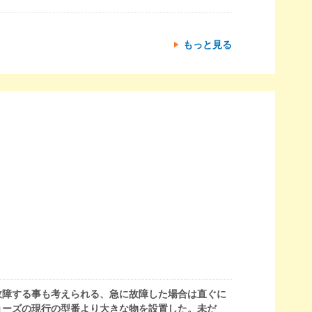
。
もっと見る
故障する事も考えられる、急に故障した場合は直ぐに
ョーズの現行の型番より大きな物を設置した。未だ