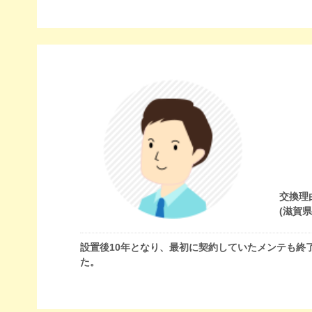
交換理
(滋賀
設置後10年となり、最初に契約していたメンテも終
た。