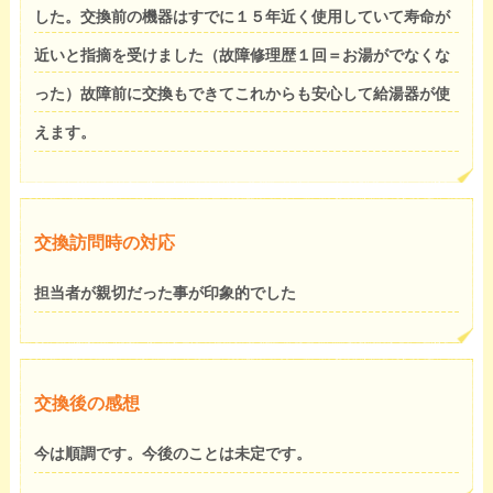
した。交換前の機器はすでに１５年近く使用していて寿命が
近いと指摘を受けました（故障修理歴１回＝お湯がでなくな
った）故障前に交換もできてこれからも安心して給湯器が使
えます。
交換訪問時の対応
担当者が親切だった事が印象的でした
交換後の感想
今は順調です。今後のことは未定です。