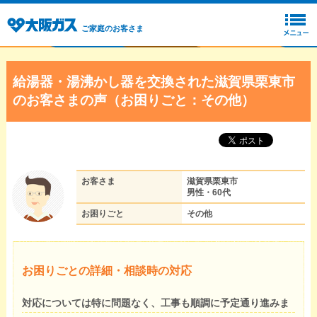
ご家庭のお客さま
給湯器・湯沸かし器を交換された滋賀県栗東市
のお客さまの声（お困りごと：その他）
お客さま
滋賀県栗東市
男性・60代
お困りごと
その他
お困りごとの詳細・相談時の対応
対応については特に問題なく、工事も順調に予定通り進みま