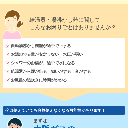
給湯器・湯沸かし器に関して
こんな
お困りごと
はありませんか？
自動湯沸かし機能が途中で止まる
お湯のでる量が安定しない・水圧が弱い
シャワーのお湯が、途中で水になる
給湯器から煙が出る・匂いがする・音がする
お風呂の追炊きに時間がかかる
今は使えていても突然使えなくなる可能性があります！
まずは