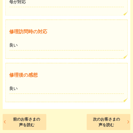
母が対応
修理訪問時の対応
良い
修理後の感想
良い
前のお客さまの
次のお客さまの
声を読む
声を読む