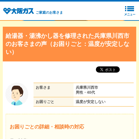
ご家庭のお客さま
給湯器・湯沸かし器を修理された兵庫県川西市
のお客さまの声（お困りごと：温度が安定しな
い）
お客さま
兵庫県川西市
男性・40代
お困りごと
温度が安定しない
お困りごとの詳細・相談時の対応