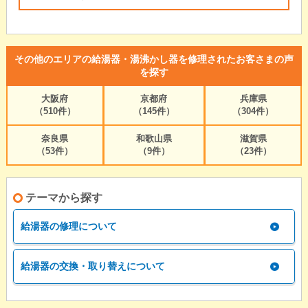
その他のエリアの給湯器・湯沸かし器を修理されたお客さまの声
を探す
大阪府
京都府
兵庫県
（510件）
（145件）
（304件）
奈良県
和歌山県
滋賀県
（53件）
（9件）
（23件）
テーマから探す
給湯器の修理について
給湯器の交換・取り替えについて