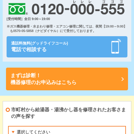
[受付時間］全日 9:00～19:00
※ガス機器修理・水まわり修理・エアコン修理に関しては、夜間【19:00～9:00】
も0570-05-5858（ナビダイヤル）にて受付しております。
通話料無料(グッドライフコール)
電話で相談する
まずは診断！
機器修理のお申込みはこちら
市町村から給湯器・湯沸かし器を修理されたお客さま
の声を探す