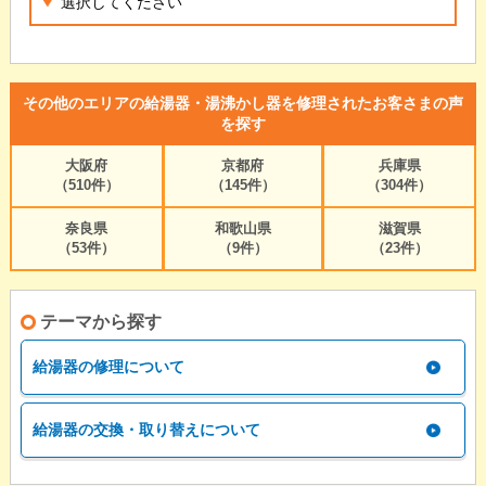
その他のエリアの給湯器・湯沸かし器を修理されたお客さまの声
を探す
大阪府
京都府
兵庫県
（510件）
（145件）
（304件）
奈良県
和歌山県
滋賀県
（53件）
（9件）
（23件）
テーマから探す
給湯器の修理について
給湯器の交換・取り替えについて