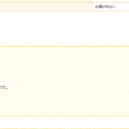
お湯が出ない
れた。