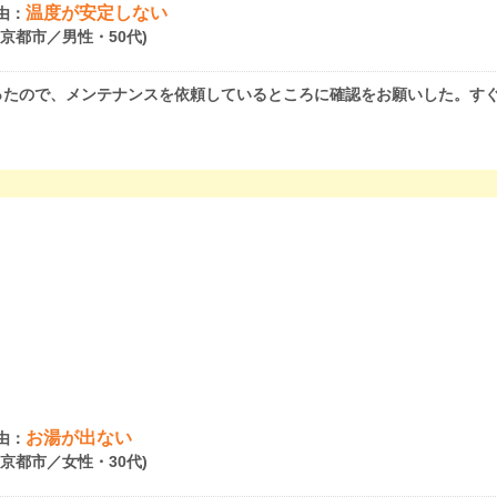
温度が安定しない
由：
府京都市／男性・50代)
ったので、メンテナンスを依頼しているところに確認をお願いした。す
お湯が出ない
由：
府京都市／女性・30代)