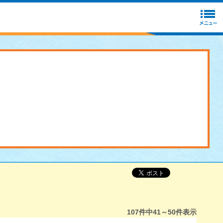
107
件中
41～50
件表示