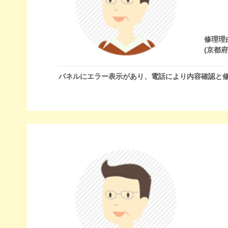
修理理
(京都
パネルにエラー表示があり、電話により内容確認と