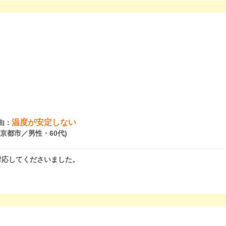
温度が安定しない
由：
府京都市／男性・60代)
対応してくださいました。