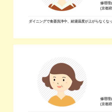
修理理
(京都
ダイニングで食器洗浄中、給湯温度が上がらなくな
修理理
(京都