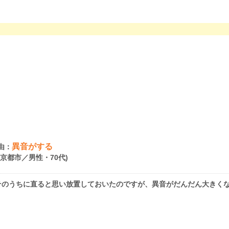
異音がする
由：
府京都市／男性・70代)
そのうちに直ると思い放置しておいたのですが、異音がだんだん大きく