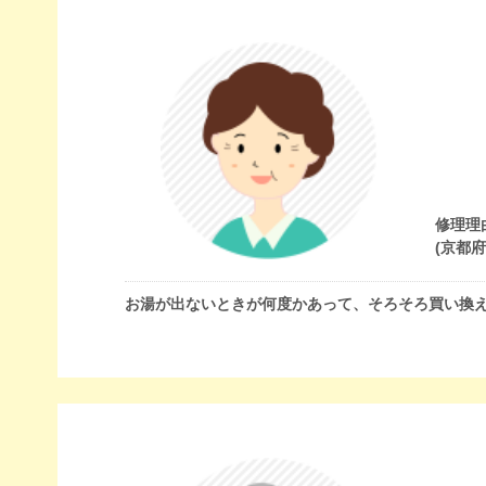
修理理
(京都
お湯が出ないときが何度かあって、そろそろ買い換