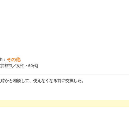
その他
由：
府京都市／女性・60代)
え時かと相談して、使えなくなる前に交換した。