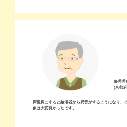
修理理
(京都
床暖房にすると給湯器から異音がするようになり、
象は大変良かったです。