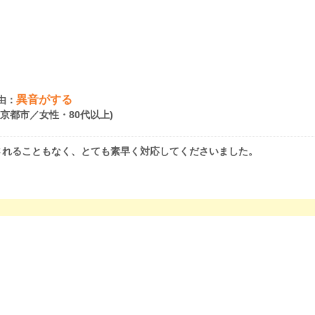
異音がする
由：
府京都市／女性・80代以上)
されることもなく、とても素早く対応してくださいました。