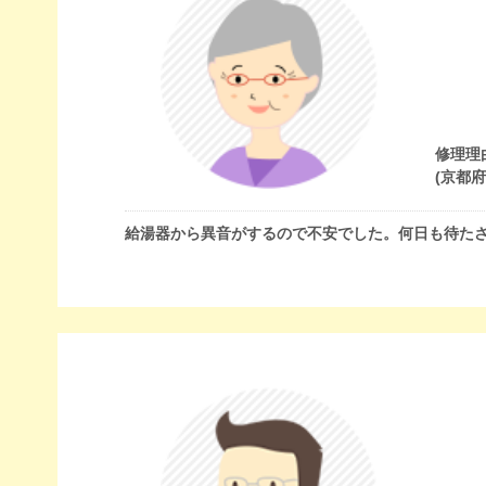
修理理
(京都
給湯器から異音がするので不安でした。何日も待た