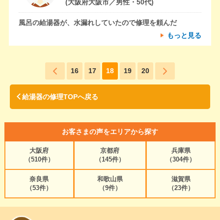
(大阪府大阪市／男性・50代)
風呂の給湯器が、水漏れしていたので修理を頼んだ
もっと見る
16
17
18
19
20
給湯器の修理TOPへ戻る
お客さまの声をエリアから探す
大阪府
京都府
兵庫県
（510件）
（145件）
（304件）
奈良県
和歌山県
滋賀県
（53件）
（9件）
（23件）