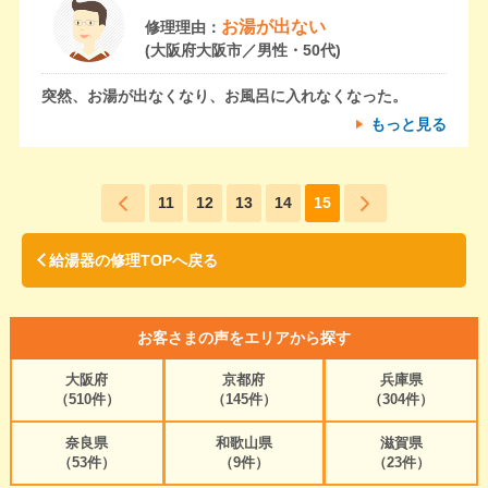
お湯が出ない
修理理由：
(大阪府大阪市／男性・50代)
突然、お湯が出なくなり、お風呂に入れなくなった。
もっと見る
11
12
13
14
15
給湯器の修理TOPへ戻る
お客さまの声をエリアから探す
大阪府
京都府
兵庫県
（510件）
（145件）
（304件）
奈良県
和歌山県
滋賀県
（53件）
（9件）
（23件）