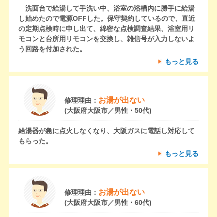
洗面台で給湯して手洗い中、浴室の浴槽内に勝手に給湯
し始めたので電源OFFした。保守契約しているので、直近
の定期点検時に申し出て、綿密な点検調査結果、浴室用リ
モコンと台所用リモコンを交換し、雑信号が入力しないよ
う回路を付加された。
もっと見る
お湯が出ない
修理理由：
(大阪府大阪市／男性・50代)
給湯器が急に点火しなくなり、大阪ガスに電話し対応して
もらった。
もっと見る
お湯が出ない
修理理由：
(大阪府大阪市／男性・60代)