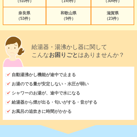
（510件）
（145件）
（304件）
奈良県
和歌山県
滋賀県
（53件）
（9件）
（23件）
給湯器・湯沸かし器に関して
こんな
お困りごと
はありませんか？
自動湯沸かし機能が途中で止まる
お湯のでる量が安定しない・水圧が弱い
シャワーのお湯が、途中で水になる
給湯器から煙が出る・匂いがする・音がする
お風呂の追炊きに時間がかかる