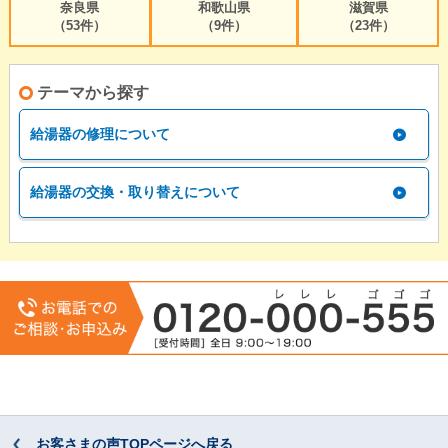
奈良県
和歌山県
滋賀県
（53件）
（9件）
（23件）
テーマから探す
給湯器の修理について
給湯器の交換・取り替えについて
お客さまの声TOPページへ戻る