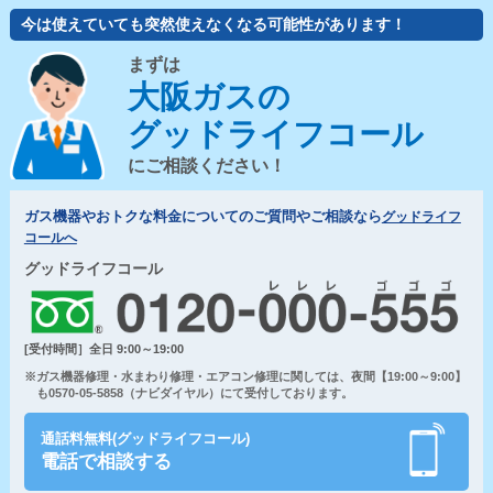
今は使えていても突然使えなくなる可能性があります！
まずは
大阪ガスの
グッドライフコール
にご相談ください！
ガス機器やおトクな料金についてのご質問やご相談なら
グッドライフ
コールへ
グッドライフコール
[受付時間］全日 9:00～19:00
※ガス機器修理・水まわり修理・エアコン修理に関しては、夜間【19:00～9:00】
も0570-05-5858（ナビダイヤル）にて受付しております。
通話料無料(グッドライフコール)
電話で相談する