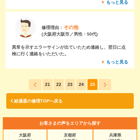
もっと見る
その他
修理理由：
(大阪府大阪市／男性・50代)
異常を示すエラーサインが出ていたため連絡し、翌日に点
検に行く連絡をいただいた。
もっと見る
21
22
23
24
25
給湯器の修理TOPへ戻る
お客さまの声をエリアから探す
大阪府
京都府
兵庫県