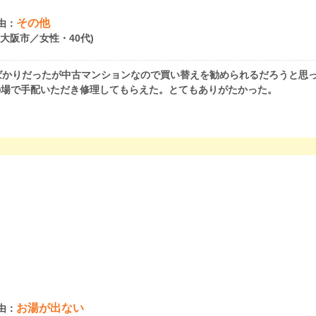
その他
由：
府大阪市／女性・40代)
かりだったが中古マンションなので買い替えを勧められるだろうと思っ
の場で手配いただき修理してもらえた。とてもありがたかった。
お湯が出ない
由：