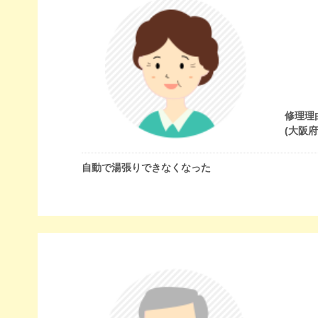
修理理
(大阪
自動で湯張りできなくなった