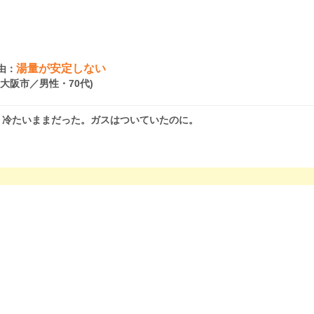
湯量が安定しない
由：
府大阪市／男性・70代)
、冷たいままだった。ガスはついていたのに。