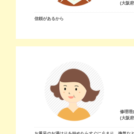
(大阪
信頼があるから
修理理
(大阪
お風呂のお湯はりを始めたらすぐに止まり、換気など