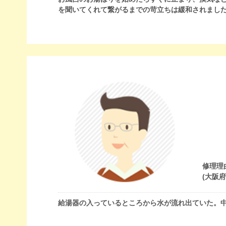
を聞いてくれて繋がるまでの苛立ちは緩和されまし
修理理
(大阪
給湯器の入っているところから水が流れ出ていた。