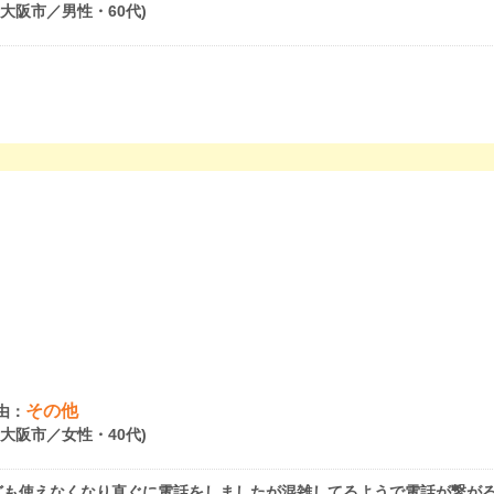
府大阪市／男性・60代)
その他
由：
府大阪市／女性・40代)
も使えなくなり直ぐに電話をしましたが混雑してるようで電話が繋がるま