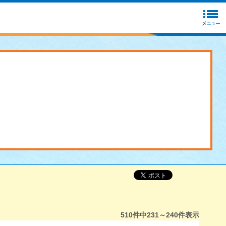
510
件中
231～240
件表示