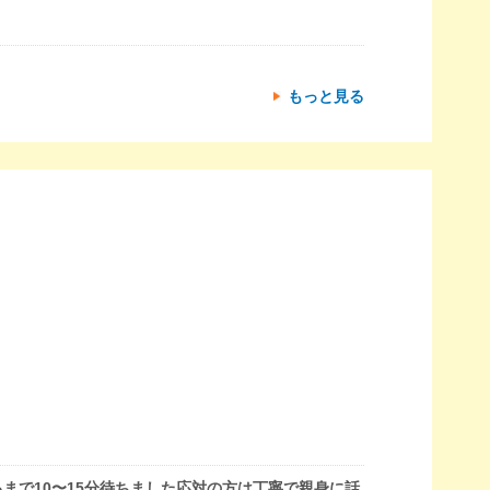
もっと見る
で10〜15分待ちました応対の方は丁寧で親身に話