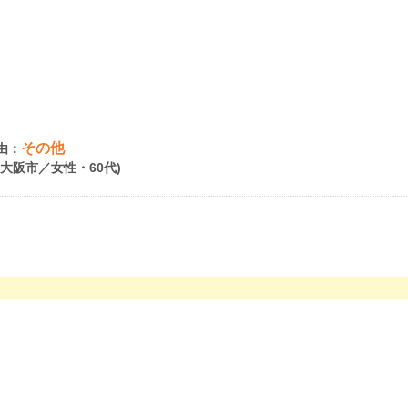
その他
由：
府大阪市／女性・60代)