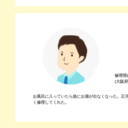
修理理
(大阪
お風呂に入っていたら急にお湯が出なくなった。正
く修理してくれた。