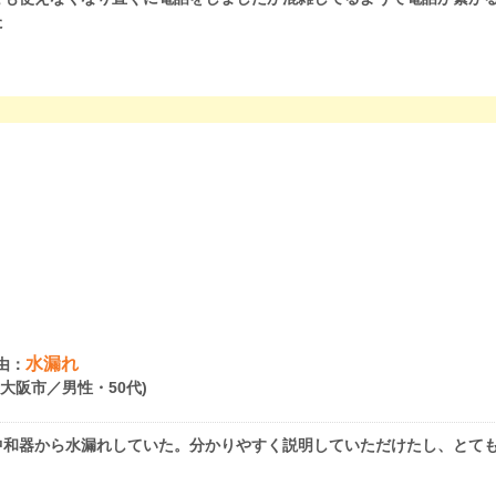
た
水漏れ
由：
府大阪市／男性・50代)
中和器から水漏れしていた。分かりやすく説明していただけたし、とて