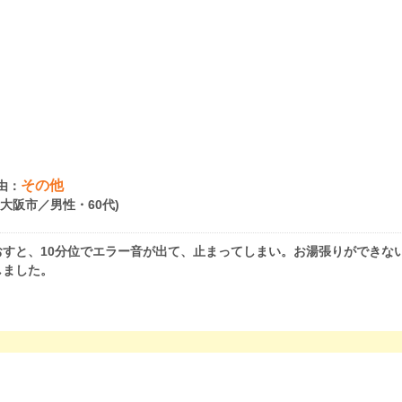
その他
由：
府大阪市／男性・60代)
すと、10分位でエラー音が出て、止まってしまい。お湯張りができな
しました。