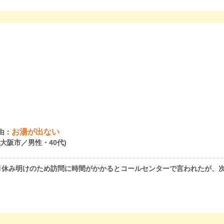
お湯が出ない
由：
府大阪市／男性・40代)
月休み明けのため訪問に時間がかかるとコールセンターで言われたが、