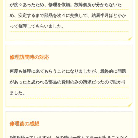
が度々あったため、修理を依頼。故障個所が分からないた
め、安定するまで部品を次々に交換して、結局半月ほどかか
って修理してもらいました。
修理訪問時の対応
何度も修理に来てもらうことになりましたが、最終的に問題
があったと思われる部品の費用のみの請求だったので助かり
ました。
修理後の感想
3年程経っていますが、その後は一度もエラーが出ることなく