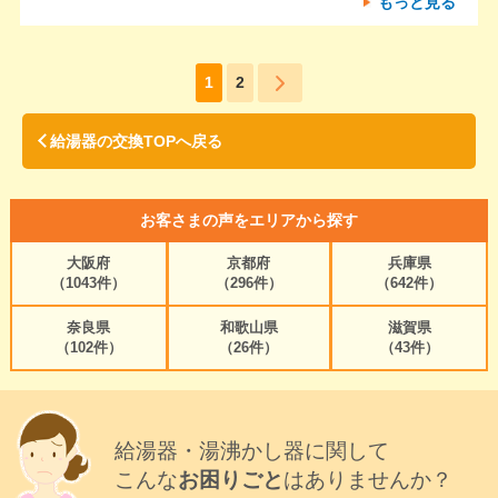
もっと見る
1
2
給湯器の交換TOPへ戻る
お客さまの声をエリアから探す
大阪府
京都府
兵庫県
（1043件）
（296件）
（642件）
奈良県
和歌山県
滋賀県
（102件）
（26件）
（43件）
給湯器・湯沸かし器に関して
こんな
お困りごと
はありませんか？