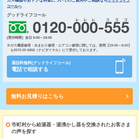
ガス機器やおトクな料金についてのご質問やご相談なら
グッドライフ
コールへ
グッドライフコール
[受付時間］全日 9:00～19:00
※ガス機器修理・水まわり修理・エアコン修理に関しては、夜間【19:00～9:00】
も0570-05-5858（ナビダイヤル）にて受付しております。
通話料無料(グッドライフコール)
電話で相談する
無料お見積りはこちら
市町村から給湯器・湯沸かし器を交換されたお客さま
の声を探す