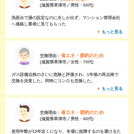
(滋賀県草津市／男性・50代)
洗面台で湯の設定なのに水しか出ず、マンション管理会社
へ連絡し業者に見てもらった
もっと見る
省エネ・節約のため
交換理由：
(滋賀県草津市／女性・70代)
ガス設備点検のさいに危険と評価され、1年後の再点検で
交換を決意した。同時にコンロも交換した。
もっと見る
省エネ・節約のため
交換理由：
(滋賀県草津市／男性・60代)
使用年数が15年近くになり、冬場に故障するのを避けるた