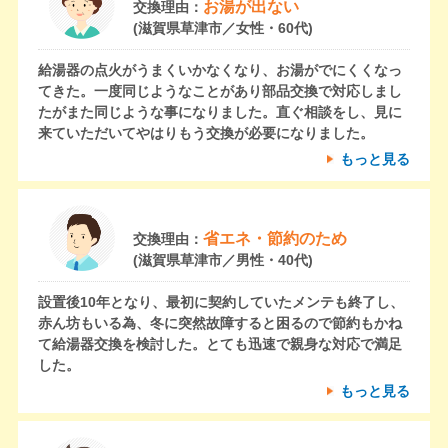
お湯が出ない
交換理由：
(滋賀県草津市／女性・60代)
給湯器の点火がうまくいかなくなり、お湯がでにくくなっ
てきた。一度同じようなことがあり部品交換で対応しまし
たがまた同じような事になりました。直ぐ相談をし、見に
来ていただいてやはりもう交換が必要になりました。
もっと見る
省エネ・節約のため
交換理由：
(滋賀県草津市／男性・40代)
設置後10年となり、最初に契約していたメンテも終了し、
赤ん坊もいる為、冬に突然故障すると困るので節約もかね
て給湯器交換を検討した。とても迅速で親身な対応で満足
した。
もっと見る