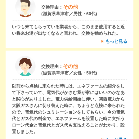
その他
交換理由：
(滋賀県草津市／男性・60代)
いつも来てもらっている業者から、このまま使用すると近
い将来お湯が出なくなると言われ、交換を勧められた。
もっと見る
その他
交換理由：
(滋賀県草津市／女性・50代)
以前から点検に来られた時には、エネファームの紹介をし
て下さっていて、電気代がかさむ我が家にはいいのかなあ
と関心がありました。電力供給開始に伴い、関西電力から
大阪ガスさんに切り替えた時に、ちょうど点検に来られた
ので、電気代のシュミレーションをしてもらい、今の電気
代とガス代の料金で、エネファームを設置した時に支払う
ローン代金と電気代とガス代も支払えることがわかり、設
置しました。