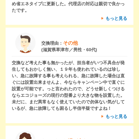
め省エネタイプに更新した。代理店の対応は親切で良かっ
たです。
もっと見る
その他
交換理由：
(滋賀県草津市／男性・60代)
交換など考えた事も無かったが、担当者がいつ不具合が発
生してもおかしく無い、１９年も使われているのは珍し
い、急に故障する事も考えられる、急に故障した場合は直
ぐには設置出来ませんよ、今ならキャンペーン中で直ぐに
設置が可能です。っと言われたので、どうせ新しくつける
ならエコジョーズの現行の型番より大きな物を設置した。
未だに、まだ異常もなく使えていたので勿体ない気がして
いるが、急に故障しても困るし半信半疑ですよね！
もっと見る