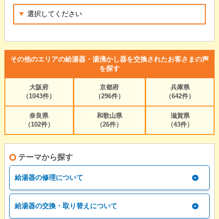
その他のエリアの給湯器・湯沸かし器を交換されたお客さまの声
を探す
大阪府
京都府
兵庫県
（1043件）
（296件）
（642件）
奈良県
和歌山県
滋賀県
（102件）
（26件）
（43件）
テーマから探す
給湯器の修理について
給湯器の交換・取り替えについて