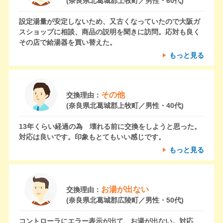
(奈良県北葛城郡上牧町／男性・60代)
設定湯量が安定しないため、又古くなっていたので大阪ガ
スショップに相談、商品の説明を聞きに訪問。応対も良く
その店で給湯器を買い替えた。
もっと見る
その他
交換理由：
(奈良県北葛城郡上牧町／男性・40代)
13年くらい経過の為 壊れる前に交換をしようと思った。
対応は良いです。印象もとてもいい感じです。
もっと見る
お湯が出ない
交換理由：
(奈良県北葛城郡広陵町／男性・50代)
コントローラにエラー表示が出て、お湯が出ない。対応