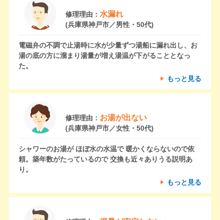
水漏れ
修理理由：
(兵庫県神戸市／男性・50代)
電磁弁の不調で止湯時に水が少量ずつ湯船に漏れ出し、お
湯の底の方に溜まり湯量が増え湯温が下がることとなっ
た。
もっと見る
お湯が出ない
修理理由：
(兵庫県神戸市／女性・50代)
シャワーのお湯が ほぼ水の水温で 暖かくならないので依
頼。築年数がたっているので 交換も近々ありうる説明あ
り。
もっと見る