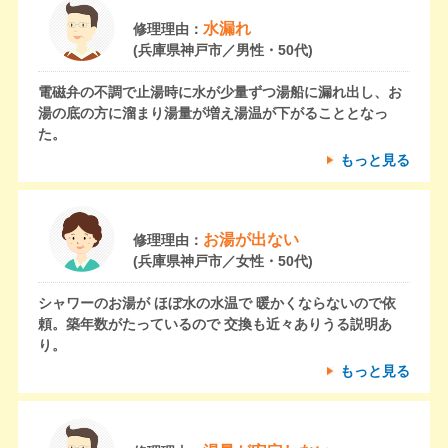
水漏れ
修理理由：
(兵庫県神戸市／男性・50代)
電磁弁の不調で止湯時に水が少量ずつ湯船に漏れ出し、お
湯の底の方に溜まり湯量が増え湯温が下がることとなっ
た。
もっと見る
お湯が出ない
修理理由：
(兵庫県神戸市／女性・50代)
シャワーのお湯が ほぼ水の水温で 暖かくならないので依
頼。築年数がたっているので 交換も近々ありうる説明あ
り。
もっと見る