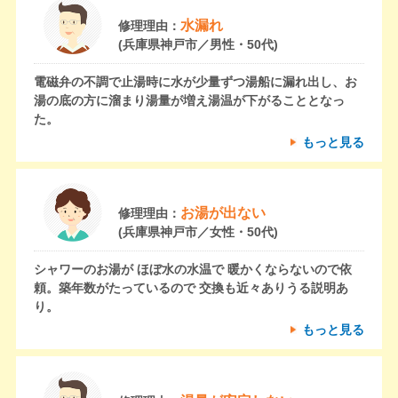
水漏れ
修理理由：
(兵庫県神戸市／男性・50代)
電磁弁の不調で止湯時に水が少量ずつ湯船に漏れ出し、お
湯の底の方に溜まり湯量が増え湯温が下がることとなっ
た。
もっと見る
お湯が出ない
修理理由：
(兵庫県神戸市／女性・50代)
シャワーのお湯が ほぼ水の水温で 暖かくならないので依
頼。築年数がたっているので 交換も近々ありうる説明あ
り。
もっと見る