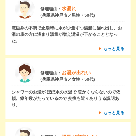
水漏れ
修理理由：
(兵庫県神戸市／男性・50代)
電磁弁の不調で止湯時に水が少量ずつ湯船に漏れ出し、お
湯の底の方に溜まり湯量が増え湯温が下がることとなっ
た。
もっと見る
お湯が出ない
修理理由：
(兵庫県神戸市／女性・50代)
シャワーのお湯が ほぼ水の水温で 暖かくならないので依
頼。築年数がたっているので 交換も近々ありうる説明あ
り。
もっと見る