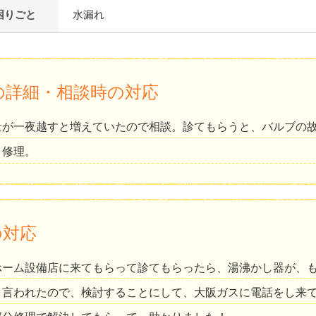
困りごと
水漏れ
の詳細・相談時の対応
量が一夜越すと増えていたので相談。診てもらうと、バルブの
り修理。
の対応
ホーム設備店に来てもらって診てもらったら、湯沸かし器が、
と言われたので、検討することにして、大阪ガスに電話をし来