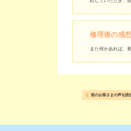
応していただき、
修理後の感
また何かあれば、
前のお客さまの声を読