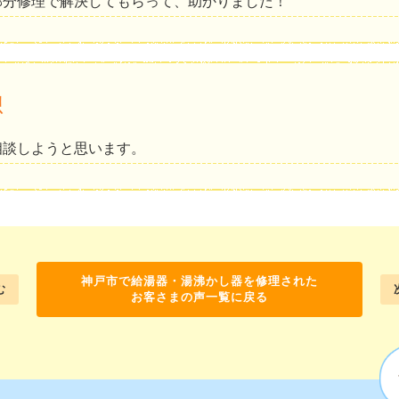
部分修理で解決してもらって、助かりました！
想
相談しようと思います。
神戸市で給湯器・湯沸かし器を修理された
む
お客さまの声一覧に戻る