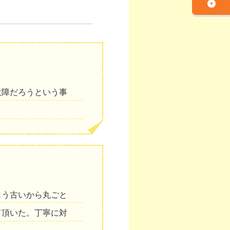
故障だろうという事
もう古いから丸ごと
て頂いた。丁寧に対