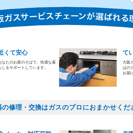
近くて安心
て
あなたのお家のそばで、快適な暮
大阪
らしをサポートしています。
はの
お届
器の修理・交換はガスのプロにおまかせくだ