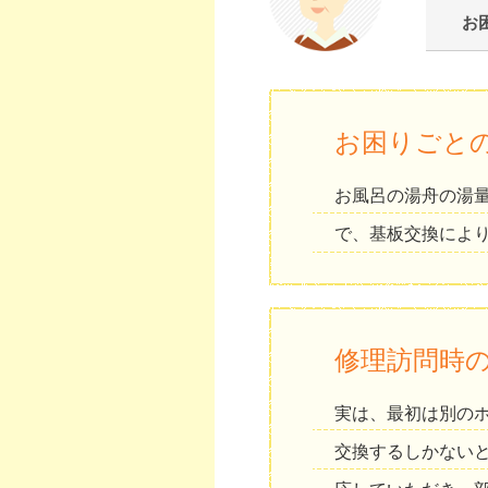
お
お困りごと
お風呂の湯舟の湯
で、基板交換によ
修理訪問時
実は、最初は別の
交換するしかない