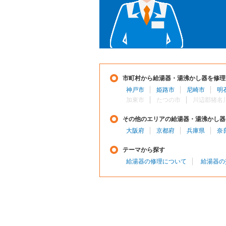
市町村から給湯器・湯沸かし器を修理
神戸市
姫路市
尼崎市
明
加東市
たつの市
川辺郡猪名
その他のエリアの給湯器・湯沸かし器
大阪府
京都府
兵庫県
奈
テーマから探す
給湯器の修理について
給湯器の