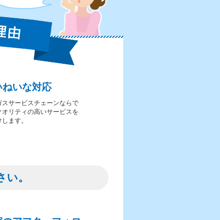
いねいな対応
ガスサービスチェーンならで
クオリティの高いサービスを
けします。
さい。