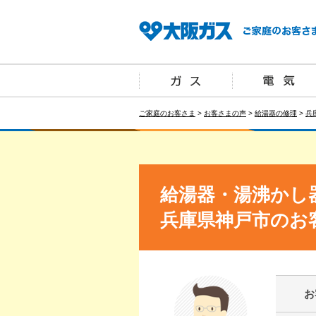
ご家庭のお客さま
>
お客さまの声
>
給湯器の修理
>
兵
給湯器・湯沸かし
兵庫県神戸市のお
お