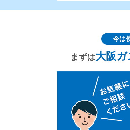
今は
大阪ガ
まずは