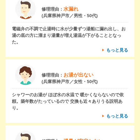
水漏れ
修理理由：
(兵庫県神戸市／男性・50代)
電磁弁の不調で止湯時に水が少量ずつ湯船に漏れ出し、お
湯の底の方に溜まり湯量が増え湯温が下がることとなっ
た。
もっと見る
お湯が出ない
修理理由：
(兵庫県神戸市／女性・50代)
シャワーのお湯が ほぼ水の水温で 暖かくならないので依
頼。築年数がたっているので 交換も近々ありうる説明あ
り。
もっと見る