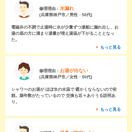
水漏れ
修理理由：
(兵庫県神戸市／男性・50代)
電磁弁の不調で止湯時に水が少量ずつ湯船に漏れ出し、お
湯の底の方に溜まり湯量が増え湯温が下がることとなっ
た。
もっと見る
お湯が出ない
修理理由：
(兵庫県神戸市／女性・50代)
シャワーのお湯が ほぼ水の水温で 暖かくならないので依
頼。築年数がたっているので 交換も近々ありうる説明あ
り。
もっと見る