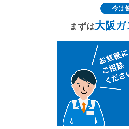
今は
大阪ガ
まずは