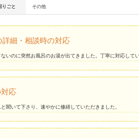
困りごと
その他
の詳細・相談時の対応
てないのに突然お風呂のお湯が出てきました。丁寧に対応して
の対応
んと聞いて下さり、速やかに修繕していただきました。