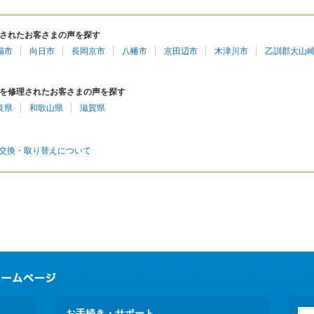
されたお客さまの声を探す
陽市
向日市
長岡京市
八幡市
京田辺市
木津川市
乙訓郡大山
を修理されたお客さまの声を探す
良県
和歌山県
滋賀県
交換・取り替えについて
お手続き・サポート