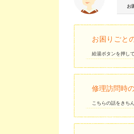
お
お困りごと
給湯ボタンを押し
修理訪問時
こちらの話をきち