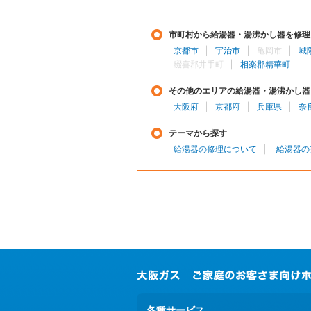
市町村から給湯器・湯沸かし器を修理
京都市
宇治市
亀岡市
城
綴喜郡井手町
相楽郡精華町
その他のエリアの給湯器・湯沸かし器
大阪府
京都府
兵庫県
奈
テーマから探す
給湯器の修理について
給湯器の
各種サービス