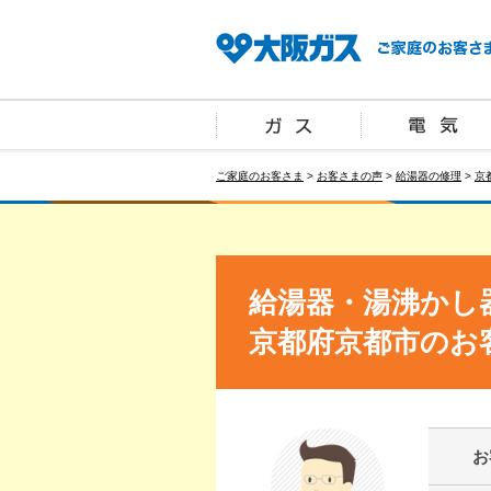
ご家庭のお客さま
>
お客さまの声
>
給湯器の修理
>
京
給湯器・湯沸かし
京都府京都市のお
お