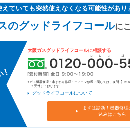
使えていても突然使えなくなる可能性があり
スのグッドライフコール
に
大阪ガスグッドライフコールに相談する
※ガス機器修理・水まわり修理・エアコン修理に関しては、夜間【19:00～9:
て受付しております。
グッドライフコールについて
まずは診断！機器修理
込みはこちら