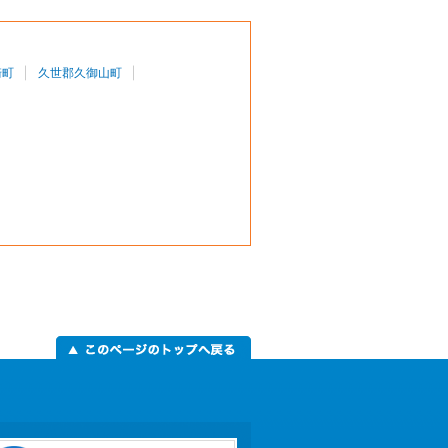
崎町
久世郡久御山町