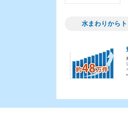
水まわりからト