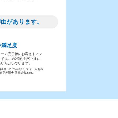
理由があります。
い満足度
ォーム完了後のお客さまアン
トでは、約9割のお客さまに
足いただいています。
4年4月～2025年3月リフォームお客
満足度調査 回答総数2,592