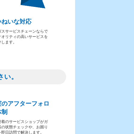
いねいな対応
ガスサービスチェーンならで
クオリティの高いサービスを
けします。
さい。
実のアフターフォロ
体制
密着のサービスショップがガ
器の状態チェックや、お困り
を即日訪問で解決します。