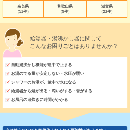
奈良県
和歌山県
滋賀県
（53件）
（9件）
（23件）
給湯器・湯沸かし器に関して
こんな
お困りごと
はありませんか？
自動湯沸かし機能が途中で止まる
お湯のでる量が安定しない・水圧が弱い
シャワーのお湯が、途中で水になる
給湯器から煙が出る・匂いがする・音がする
お風呂の追炊きに時間がかかる