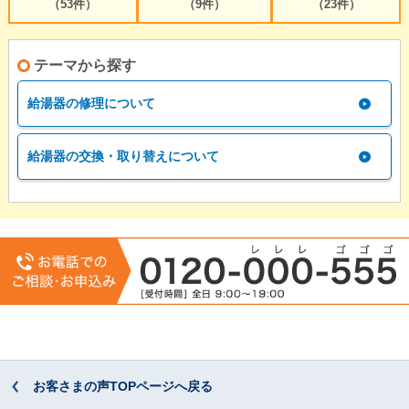
（53件）
（9件）
（23件）
テーマから探す
給湯器の修理について
給湯器の交換・取り替えについて
お客さまの声TOPページへ戻る