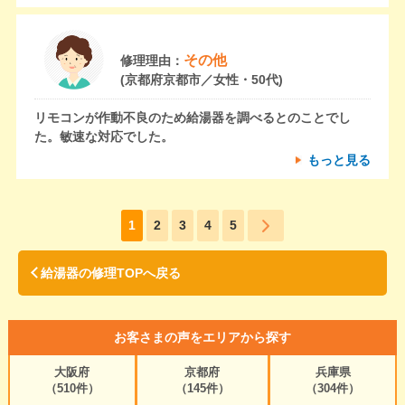
その他
修理理由：
(京都府京都市／女性・50代)
リモコンが作動不良のため給湯器を調べるとのことでし
た。敏速な対応でした。
もっと見る
1
2
3
4
5
給湯器の修理TOPへ戻る
お客さまの声をエリアから探す
大阪府
京都府
兵庫県
（510件）
（145件）
（304件）