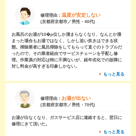
温度が安定しない
修理理由：
(京都府京都市／男性・40代)
お風呂のお湯が10�p位しか溜まらなくなり、なんとか溜
まった場合もお湯ではなく、しかし追い炊きはできる状
態。掃除業者に風呂掃除をしてもらって直ぐのトラブルだ
ったので、その業者経由でサービスチェーンを手配し修
理。作業員の対応は特に不満ないが、経年劣化での故障に
対し料金が高すぎる印象しかない。
もっと見る
お湯が出ない
修理理由：
(京都府京都市／男性・70代)
お湯が出なくなり、ガスサービス店に連絡すると、翌日に
修理にきて頂いた。
もっと見る