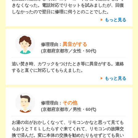
きなくなった。電話対応でリセットを試みましたが、回復
しなかったので翌日に修理に伺うとのことでした。
もっと見る
異音がする
修理理由：
(京都府京都市／女性・50代)
追い焚き時、カワックをつけたとき等に異音がする。連絡
すると直ぐに対応してもらえました。
もっと見る
その他
修理理由：
(京都府京都市／男性・60代)
お湯の出がおかしくなって、リモコンかなと思って見ても
らおうとＴＥＬしたらすぐ来てくれて、リモコンの故障交
換で済んだ。変に本体の交換を勧めたりもせずとても良い