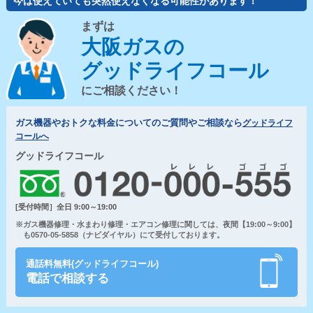
今は使えていても突然使えなくなる可能性があります！
まずは
大阪ガスの
グッドライフコール
にご相談ください！
ガス機器やおトクな料金についてのご質問やご相談なら
グッドライフ
コールへ
グッドライフコール
[受付時間］全日 9:00～19:00
※ガス機器修理・水まわり修理・エアコン修理に関しては、夜間【19:00～9:00】
も0570-05-5858（ナビダイヤル）にて受付しております。
通話料無料(グッドライフコール)
電話で相談する