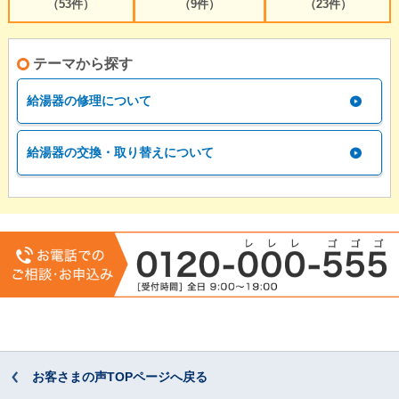
（53件）
（9件）
（23件）
テーマから探す
給湯器の修理について
給湯器の交換・取り替えについて
お客さまの声TOPページへ戻る