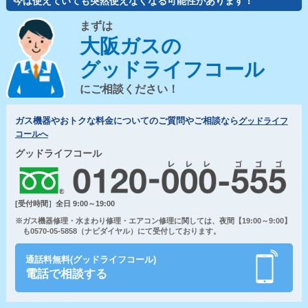
今は使えていても突然使えなくなる可能性があります！
まずは
大阪ガスの
グッドライフコール
にご相談ください！
ガス機器やおトクな料金についてのご質問やご相談なら
グッドライフ
コールへ
グッドライフコール
[受付時間］全日 9:00～19:00
※ガス機器修理・水まわり修理・エアコン修理に関しては、夜間【19:00～9:00】
も0570-05-5858（ナビダイヤル）にて受付しております。
通話料無料(グッドライフコール)
電話で相談する