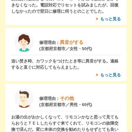
きなくなった。電話対応でリセットを試みましたが、回復
しなかったので翌日に修理に伺うとのことでした。
もっと見る
異音がする
修理理由：
(京都府京都市／女性・50代)
追い焚き時、カワックをつけたとき等に異音がする。連絡
すると直ぐに対応してもらえました。
もっと見る
その他
修理理由：
(京都府京都市／男性・60代)
お湯の出がおかしくなって、リモコンかなと思って見ても
らおうとＴＥＬしたらすぐ来てくれて、リモコンの故障交
換で済んだ。変に本体の交換を勧めたりもせずとても良い