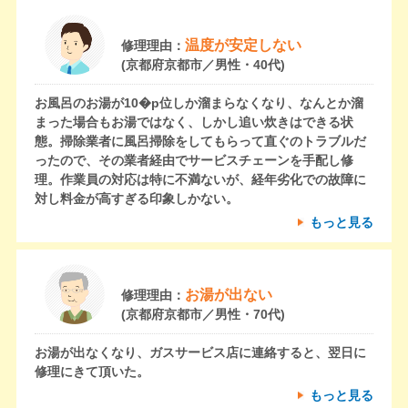
温度が安定しない
修理理由：
(京都府京都市／男性・40代)
お風呂のお湯が10�p位しか溜まらなくなり、なんとか溜
まった場合もお湯ではなく、しかし追い炊きはできる状
態。掃除業者に風呂掃除をしてもらって直ぐのトラブルだ
ったので、その業者経由でサービスチェーンを手配し修
理。作業員の対応は特に不満ないが、経年劣化での故障に
対し料金が高すぎる印象しかない。
もっと見る
お湯が出ない
修理理由：
(京都府京都市／男性・70代)
お湯が出なくなり、ガスサービス店に連絡すると、翌日に
修理にきて頂いた。
もっと見る