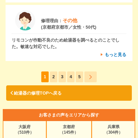
その他
修理理由：
(京都府京都市／女性・50代)
リモコンが作動不良のため給湯器を調べるとのことでし
た。敏速な対応でした。
もっと見る
1
2
3
4
5
給湯器の修理TOPへ戻る
お客さまの声をエリアから探す
大阪府
京都府
兵庫県
（510件）
（145件）
（304件）