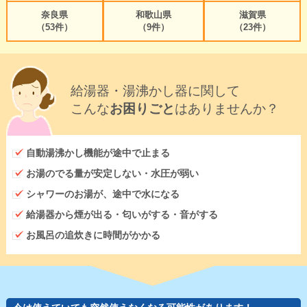
奈良県
和歌山県
滋賀県
（53件）
（9件）
（23件）
給湯器・湯沸かし器に関して
こんな
お困りごと
はありませんか？
自動湯沸かし機能が途中で止まる
お湯のでる量が安定しない・水圧が弱い
シャワーのお湯が、途中で水になる
給湯器から煙が出る・匂いがする・音がする
お風呂の追炊きに時間がかかる