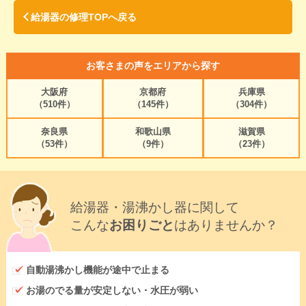
給湯器の修理TOPへ戻る
お客さまの声をエリアから探す
大阪府
京都府
兵庫県
（510件）
（145件）
（304件）
奈良県
和歌山県
滋賀県
（53件）
（9件）
（23件）
給湯器・湯沸かし器に関して
こんな
お困りごと
はありませんか？
自動湯沸かし機能が途中で止まる
お湯のでる量が安定しない・水圧が弱い