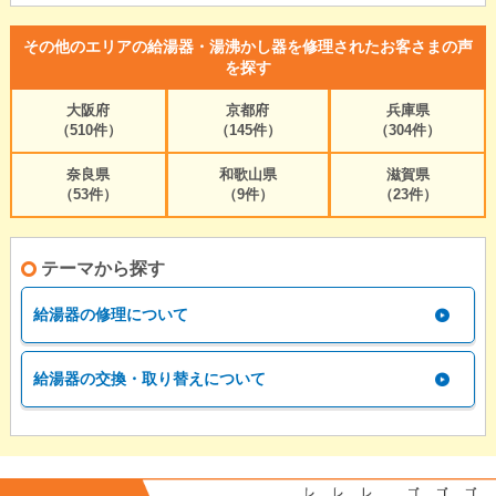
その他のエリアの給湯器・湯沸かし器を修理されたお客さまの声
を探す
大阪府
京都府
兵庫県
（510件）
（145件）
（304件）
奈良県
和歌山県
滋賀県
（53件）
（9件）
（23件）
テーマから探す
給湯器の修理について
給湯器の交換・取り替えについて