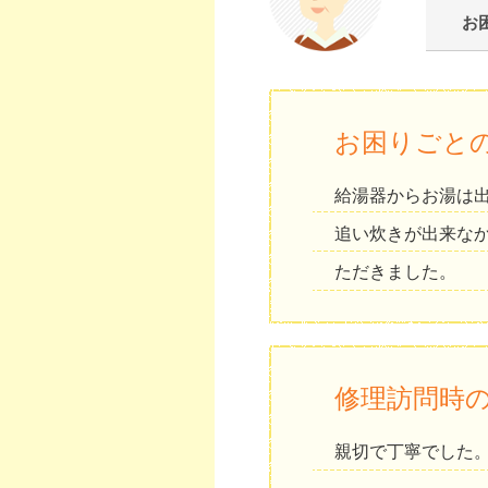
お
お困りごと
給湯器からお湯は
追い炊きが出来な
ただきました。
修理訪問時
親切で丁寧でした