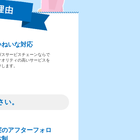
いねいな対応
ガスサービスチェーンならで
クオリティの高いサービスを
けします。
さい。
実のアフターフォロ
体制