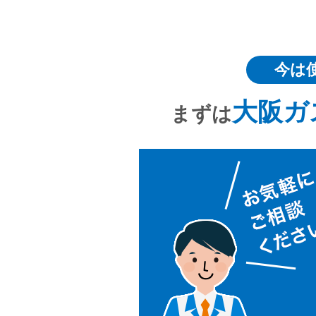
今は
大阪ガ
まずは