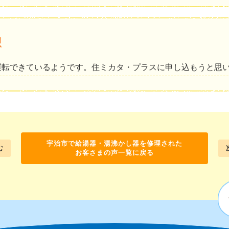
想
運転できているようです。住ミカタ・プラスに申し込もうと思
宇治市で給湯器・湯沸かし器を修理された
む
お客さまの声一覧に戻る