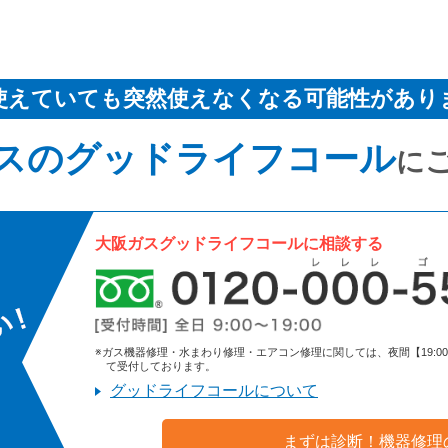
使えていても突然使えなくなる可能性があり
スのグッドライフコール
に
大阪ガスグッドライフコールに相談する
※ガス機器修理・水まわり修理・エアコン修理に関しては、夜間【19:00～9:
て受付しております。
グッドライフコールについて
まずは診断！機器修理