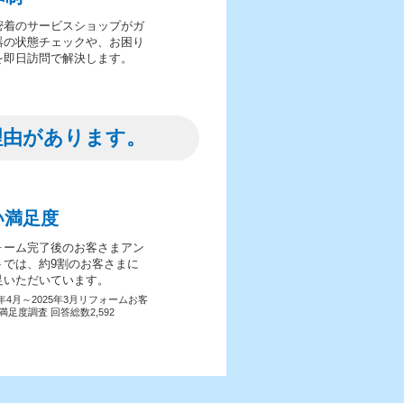
密着のサービスショップがガ
器の状態チェックや、お困り
を即日訪問で解決します。
理由があります。
い満足度
ォーム完了後のお客さまアン
トでは、約9割のお客さまに
足いただいています。
4年4月～2025年3月リフォームお客
満足度調査 回答総数2,592