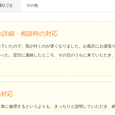
困りごと
その他
の詳細・相談時の対応
出ていたので、気が付くのが遅くなりました。お風呂にお湯張
かった。翌日に連絡したところ、その日のうちに来ていただき
の対応
。単に修理するというよりも、きっちりと説明していただき、