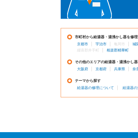
市町村から給湯器・湯沸かし器を修理
京都市
宇治市
亀岡市
城
綴喜郡井手町
相楽郡精華町
その他のエリアの給湯器・湯沸かし器
大阪府
京都府
兵庫県
奈
テーマから探す
給湯器の修理について
給湯器の