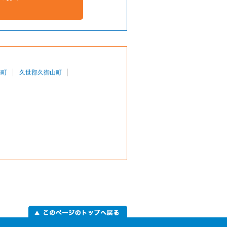
崎町
久世郡久御山町