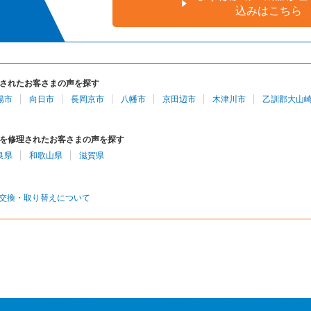
込みはこちら
されたお客さまの声を探す
陽市
向日市
長岡京市
八幡市
京田辺市
木津川市
乙訓郡大山
を修理されたお客さまの声を探す
良県
和歌山県
滋賀県
交換・取り替えについて